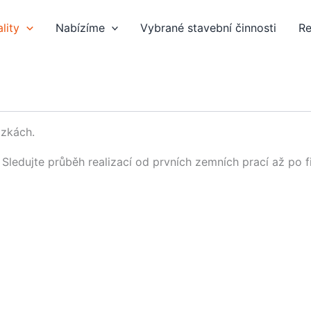
lity
Nabízíme
Vybrané stavební činnosti
Re
ázkách.
Sledujte průběh realizací od prvních zemních prací až po f