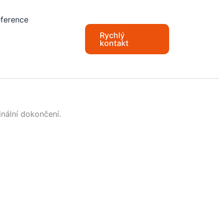
ference
Rychlý
kontakt
inální dokončení.