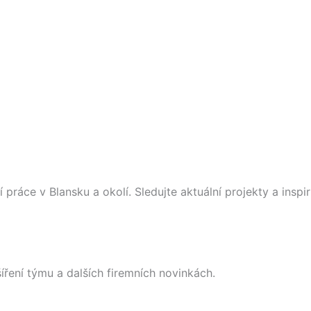
práce v Blansku a okolí. Sledujte aktuální projekty a inspir
íření týmu a dalších firemních novinkách.